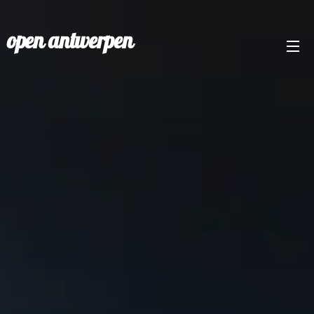
open antwerpen