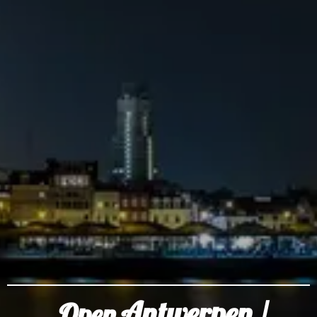
Antwerpen /
Open